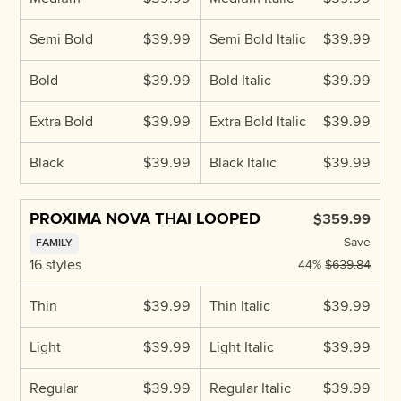
Semi Bold
$39.99
Semi Bold Italic
$39.99
Bold
$39.99
Bold Italic
$39.99
Extra Bold
$39.99
Extra Bold Italic
$39.99
Black
$39.99
Black Italic
$39.99
PROXIMA NOVA THAI LOOPED
$359.99
Save
FAMILY
16 styles
44%
$639.84
Thin
$39.99
Thin Italic
$39.99
Light
$39.99
Light Italic
$39.99
Regular
$39.99
Regular Italic
$39.99