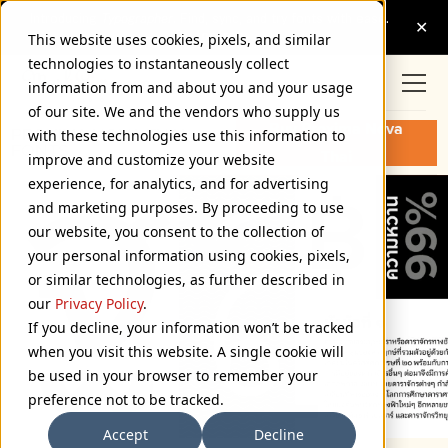
This website uses cookies, pixels, and similar
technologies to instantaneously collect
information from and about you and your usage
of our site. We and the vendors who supply us
Buy Proxima Nova
PROXIMA NOVA THAI
with these technologies use this information to
FONTS
Thai
improve and customize your website
experience, for analytics, and for advertising
and marketing purposes. By proceeding to use
our website, you consent to the collection of
your personal information using cookies, pixels,
or similar technologies, as further described in
our
Privacy Policy
.
If you decline, your information won’t be tracked
when you visit this website. A single cookie will
be used in your browser to remember your
preference not to be tracked.
Accept
Decline