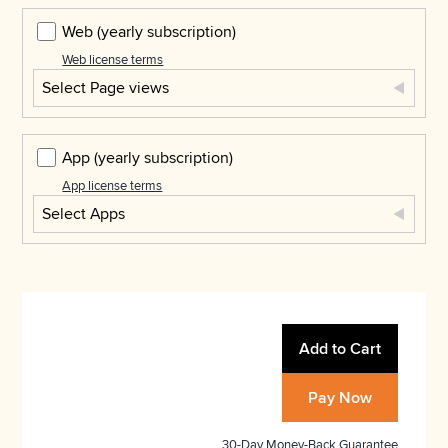
Web
(yearly subscription)
Web license terms
Select Page views
App
(yearly subscription)
App license terms
Select Apps
Add to Cart
Pay Now
30-Day Money-Back Guarantee