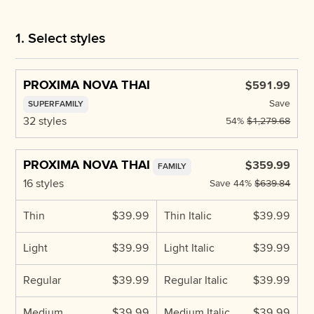
1. Select styles
PROXIMA NOVA THAI
$591.99
Save
SUPERFAMILY
32 styles
54%
$1,279.68
PROXIMA NOVA THAI
$359.99
FAMILY
16 styles
Save
44%
$639.84
Thin
$39.99
Thin Italic
$39.99
Light
$39.99
Light Italic
$39.99
Regular
$39.99
Regular Italic
$39.99
Medium
$39.99
Medium Italic
$39.99